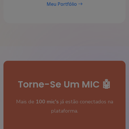
Meu Portfólio
Torne-Se Um MIC 🤖
Mais de
100 mic's
já estão conectados na
plataforma.