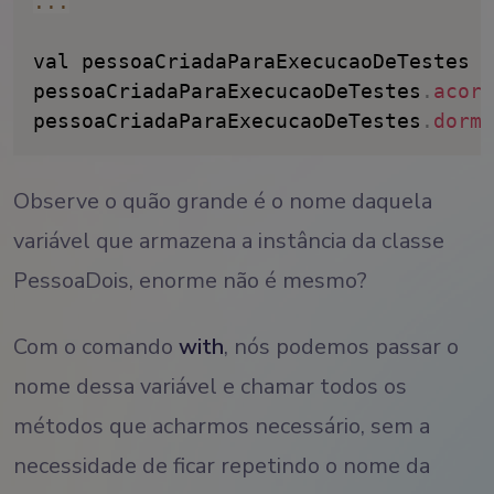
...
val pessoaCriadaParaExecucaoDeTestes 
=
pessoaCriadaParaExecucaoDeTestes
.
acord
pessoaCriadaParaExecucaoDeTestes
.
dormi
Observe o quão grande é o nome daquela
variável que armazena a instância da classe
PessoaDois, enorme não é mesmo?
Com o comando
with
, nós podemos passar o
nome dessa variável e chamar todos os
métodos que acharmos necessário, sem a
necessidade de ficar repetindo o nome da