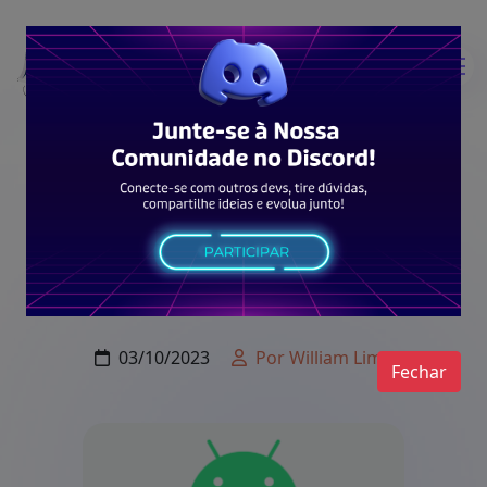
Typescript
With
03/10/2023
Por William Lima
Fechar