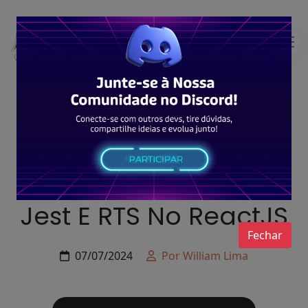
Typescript
Testes Unitários Com
Jest E RTS No ReactJS
Fechar
07/07/2024
Por William Lima