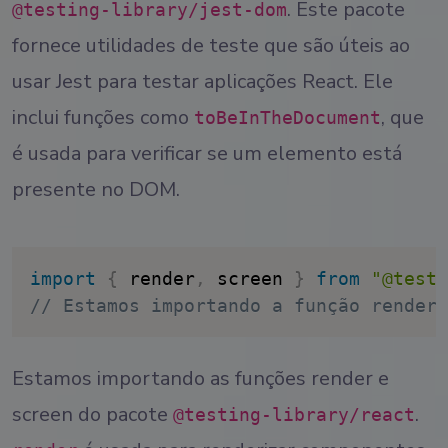
. Este pacote
@testing-library/jest-dom
fornece utilidades de teste que são úteis ao
usar Jest para testar aplicações React. Ele
inclui funções como
, que
toBeInTheDocument
é usada para verificar se um elemento está
presente no DOM.
import
{
 render
,
 screen 
}
from
"@testi
// Estamos importando a função render 
Estamos importando as funções render e
screen do pacote
.
@testing-library/react