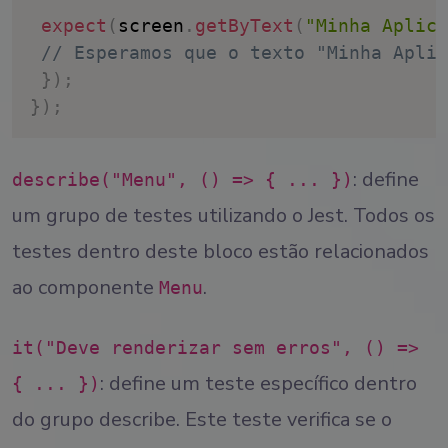
expect
(
screen
.
getByText
(
"Minha Aplica
// Esperamos que o texto "Minha Aplic
}
)
;
}
)
;
: define
describe("Menu", () => { ... })
um grupo de testes utilizando o Jest. Todos os
testes dentro deste bloco estão relacionados
ao componente
.
Menu
it("Deve renderizar sem erros", () =>
: define um teste específico dentro
{ ... })
do grupo describe. Este teste verifica se o