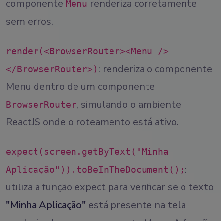
componente
renderiza corretamente
Menu
sem erros.
render(<BrowserRouter><Menu />
: renderiza o componente
</BrowserRouter>)
Menu dentro de um componente
, simulando o ambiente
BrowserRouter
ReactJS onde o roteamento está ativo.
expect(screen.getByText("Minha
:
Aplicação")).toBeInTheDocument();
utiliza a função expect para verificar se o texto
"Minha Aplicação"
está presente na tela