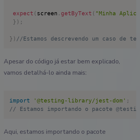
expect
(
screen
.
getByText
(
"Minha Aplica
}
)
;
}
)
//Estamos descrevendo um caso de tes
Apesar do código já estar bem explicado,
vamos detalhá-lo ainda mais:
import
'@testing-library/jest-dom'
;
// Estamos importando o pacote @testin
Aqui, estamos importando o pacote