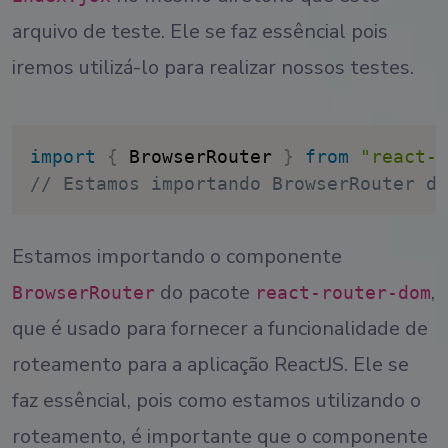
arquivo de teste. Ele se faz essêncial pois
iremos utilizá-lo para realizar nossos testes.
import
{
 BrowserRouter 
}
from
"react-r
// Estamos importando BrowserRouter do
Estamos importando o componente
do pacote
,
BrowserRouter
react-router-dom
que é usado para fornecer a funcionalidade de
roteamento para a aplicação ReactJS. Ele se
faz essêncial, pois como estamos utilizando o
roteamento, é importante que o componente