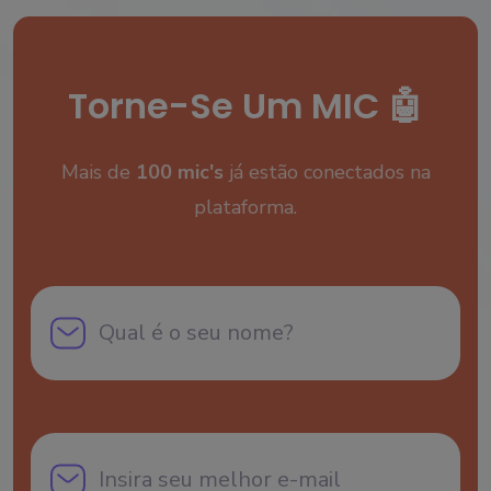
Torne-Se Um MIC 🤖
Mais de
100 mic's
já estão conectados na
plataforma.