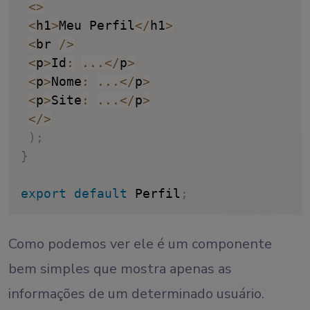
<
>
<
h1
>
Meu Perfil
<
/
h1
>
<
br 
/
>
<
p
>
Id
:
...
<
/
p
>
<
p
>
Nome
:
...
<
/
p
>
<
p
>
Site
:
...
<
/
p
>
<
/
>
)
;
}
export
default
 Perfil
;
Como podemos ver ele é um componente
bem simples que mostra apenas as
informações de um determinado usuário.