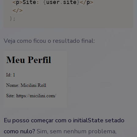
<
p
>
Site
:
{
user
.
site
}
<
/
p
>
<
/
>
)
;
Veja como ficou o resultado final:
Eu posso começar com o initialState setado
como nulo?
Sim, sem nenhum problema,