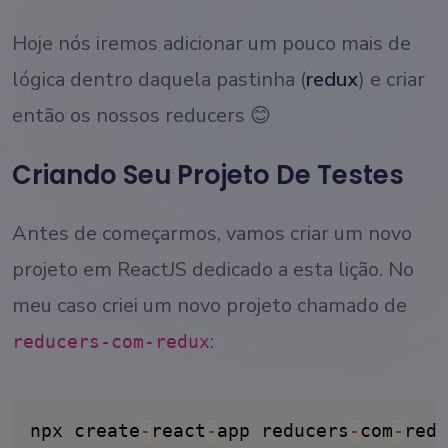
Hoje nós iremos adicionar um pouco mais de
lógica dentro daquela pastinha (
redux
) e criar
então os nossos reducers 😊
Criando Seu Projeto De Testes
Antes de começarmos, vamos criar um novo
projeto em ReactJS dedicado a esta lição. No
meu caso criei um novo projeto chamado de
:
reducers-com-redux
npx create
-
react
-
app reducers
-
com
-
redu