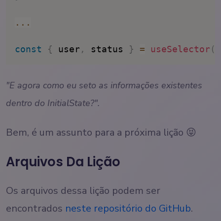
...
const
{
 user
,
 status 
}
=
useSelector
(
(
"E agora como eu seto as informações existentes
dentro do InitialState?".
Bem, é um assunto para a próxima lição 😝
Arquivos Da Lição
Os arquivos dessa lição podem ser
encontrados
neste repositório do GitHub
.