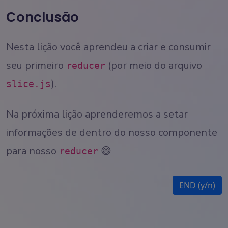
Conclusão
Nesta lição você aprendeu a criar e consumir
seu primeiro
(por meio do arquivo
reducer
).
slice.js
Na próxima lição aprenderemos a setar
informações de dentro do nosso componente
para nosso
😄
reducer
END (y/n)