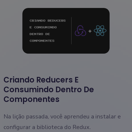
Criando Reducers E
Consumindo Dentro De
Componentes
Na lição passada, você aprendeu a instalar e
configurar a biblioteca do Redux.