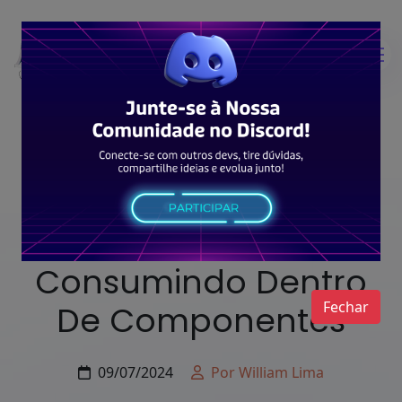
Typescript
Criando Reducers E
Consumindo Dentro
Fechar
De Componentes
09/07/2024
Por William Lima