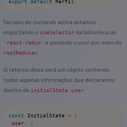
export
default
 Perfil
;
No caso do comando acima estamos
importando o
da biblioteca do
useSelector
e puxando o user por meio do
'react-redux'
.
rootReducer
O retorno disso será um objeto contendo
todas aquelas informações que declaramos
dentro de
:
initialState.user
const
 InitialState 
=
{
user
:
{