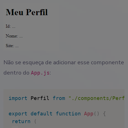
Não se esqueça de adicionar esse componente
dentro do
:
App.js
import
 Perfil 
from
"./components/Perfi
export
default
function
App
(
)
{
return
(