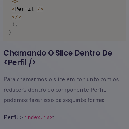
<
>
<
Perfil 
/
>
<
/
>
)
;
}
Chamando O Slice Dentro De
<Perfil />
Para chamarmos o slice em conjunto com os
reducers dentro do componente Perfil,
podemos fazer isso da seguinte forma:
Perfil
>
:
index.jsx