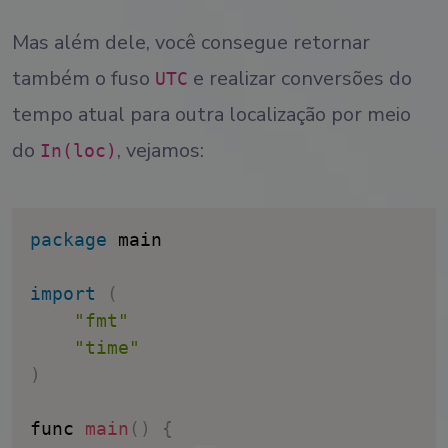
Mas além dele, você consegue retornar
também o fuso
e realizar conversões do
UTC
tempo atual para outra localização por meio
do
, vejamos:
In(loc)
package
 main

import
(
"fmt"
"time"
)
func 
main
(
)
{