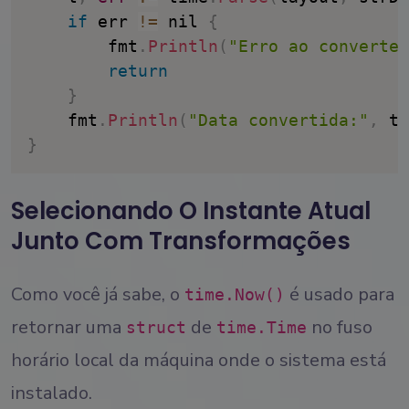
if
 err 
!=
 nil 
{
		fmt
.
Println
(
"Erro ao converter
return
}
	fmt
.
Println
(
"Data convertida:"
,
 t
)
}
Selecionando O Instante Atual
Junto Com Transformações
Como você já sabe, o
é usado para
time.Now()
retornar uma
de
no fuso
struct
time.Time
horário local da máquina onde o sistema está
instalado.