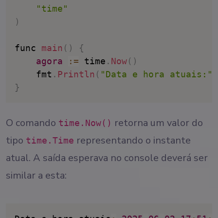
"time"
)
func 
main
(
)
{
agora
:
=
 time
.
Now
(
)
    fmt
.
Println
(
"Data e hora atuais:"
,
}
O comando
retorna um valor do
time.Now()
tipo
representando o instante
time.Time
atual. A saída esperava no console deverá ser
similar a esta: