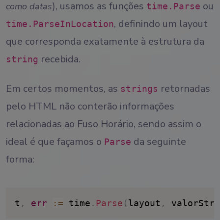
), usamos as funções
ou
como datas
time.Parse
, definindo um layout
time.ParseInLocation
que corresponda exatamente à estrutura da
recebida.
string
Em certos momentos, as
retornadas
strings
pelo HTML não conterão informações
relacionadas ao Fuso Horário, sendo assim o
ideal é que façamos o
da seguinte
Parse
forma:
t
,
err
:
=
 time
.
Parse
(
layout
,
 valorStri