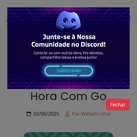
Typescript
Manipulando Data E
Hora Com Go
Fechar
03/06/2025
Por William Lima