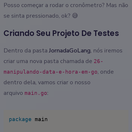
Posso começar a rodar o cronômetro? Mas não
se sinta pressionado, ok? 😅
Criando Seu Projeto De Testes
Dentro da pasta
JornadaGoLang
, nós iremos
criar uma nova pasta chamada de
26-
, onde
manipulando-data-e-hora-em-go
dentro dela, vamos criar o nosso
arquivo
:
main.go
package
 main
