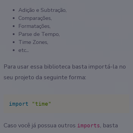
Adição e Subtração,
Comparações,
Formatações,
Parse de Tempo,
Time Zones,
etc...
Para usar essa biblioteca basta importá-la no
seu projeto da seguinte forma:
import
"time"
Caso você já possua outros
, basta
imports