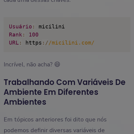
Usuário
:
Rank
:
100
URL
:
 https
:
/
/
micilini.com
/
Incrível, não acha? 😄
Trabalhando Com Variáveis De
Ambiente Em Diferentes
Ambientes
Em tópicos anteriores foi dito que nós
podemos definir diversas variáveis de