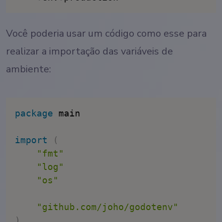
Você poderia usar um código como esse para
realizar a importação das variáveis de
ambiente:
package
 main

import
(
"fmt"
"log"
"os"
"github.com/joho/godotenv"
)