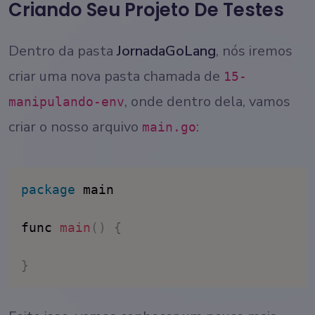
Criando Seu Projeto De Testes
Dentro da pasta
JornadaGoLang
, nós iremos
criar uma nova pasta chamada de
15-
, onde dentro dela, vamos
manipulando-env
criar o nosso arquivo
:
main.go
package
 main

func 
main
(
)
{
}