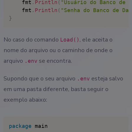
	fmt
.
Println
(
"Usuário do Banco de D
	fmt
.
Println
(
"Senha do Banco de Dad
}
No caso do comando
, ele aceita o
Load()
nome do arquivo ou o caminho de onde o
arquivo
se encontra.
.env
Supondo que o seu arquivo
esteja salvo
.env
em uma pasta diferente, basta seguir o
exemplo abaixo:
package
 main
