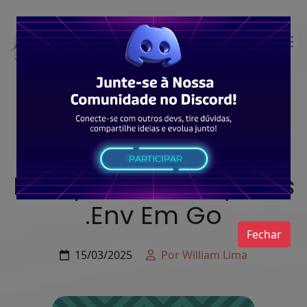
Typescript
Manipulando Arquivos
.env Em Go
Fechar
15/03/2025
Por William Lima