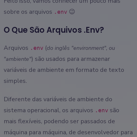
Feito isso, vamos conhecer um pouco mais
sobre os arquivos
😉
.env
O Que São Arquivos .env?
Arquivos
(
do inglês "environment", ou
.env
) são usados para armazenar
"ambiente"
variáveis de ambiente em formato de texto
simples.
Diferente das variáveis de ambiente do
sistema operacional, os arquivos
são
.env
mais flexíveis, podendo ser passados de
máquina para máquina, de desenvolvedor para