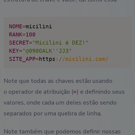
NOME
=
RANK
=
100
SECRET
=
"Micilini é DEZ!"
KEY
=
"@090OALK''JJ3"
SITE_APP
=
https
:
/
/
micilini.com
/
Note que todas as chaves estão usando
o operador de atribuição (
) e definindo seus
=
valores, onde cada um deles estão sendo
separados por uma quebra de linha.
Note também que podemos definir nossas