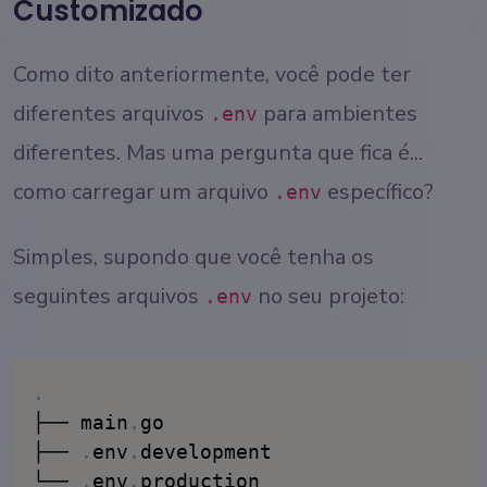
Customizado
Como dito anteriormente, você pode ter
diferentes arquivos
para ambientes
.env
diferentes. Mas uma pergunta que fica é...
como carregar um arquivo
específico?
.env
Simples, supondo que você tenha os
seguintes arquivos
no seu projeto:
.env
.
├── main
.
go

├── 
.
env
.
development

└── 
.
env
.