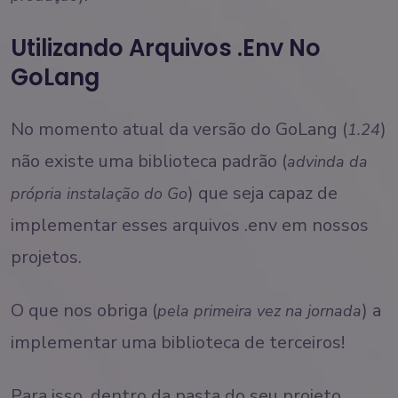
Utilizando Arquivos .env No
GoLang
No momento atual da versão do GoLang (
)
1.24
não existe uma biblioteca padrão (
advinda da
) que seja capaz de
própria instalação do Go
implementar esses arquivos .env em nossos
projetos.
O que nos obriga (
) a
pela primeira vez na jornada
implementar uma biblioteca de terceiros!
Para isso, dentro da pasta do seu projeto,