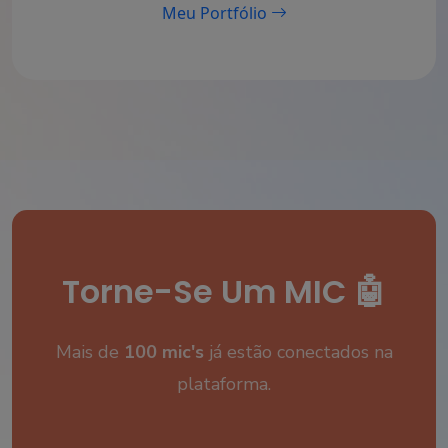
Meu Portfólio
Torne-Se Um MIC 🤖
Mais de
100 mic's
já estão conectados na
plataforma.