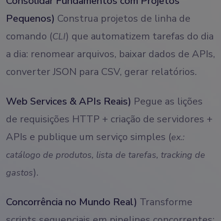
Consolidar Fundamentos com Projetos
Pequenos)
Construa projetos de linha de
comando (
) que automatizem tarefas do dia
CLI
a dia: renomear arquivos, baixar dados de APIs,
converter JSON para CSV, gerar relatórios.
Web Services & APIs Reais)
Pegue as lições
de requisições HTTP + criação de servidores +
APIs e publique um serviço simples (
ex.:
catálogo de produtos, lista de tarefas, tracking de
).
gastos
Concorrência no Mundo Real)
Transforme
scripts sequenciais em pipelines concorrentes: