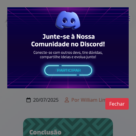
Typescript
Final Da Jornada
20/07/2025
Por William Lima
Fechar