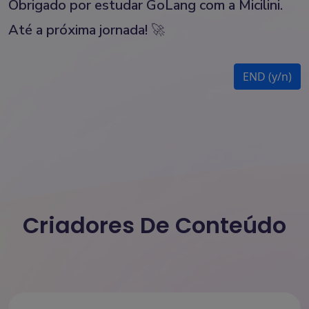
Obrigado por estudar GoLang com a Micilini.
Até a próxima jornada!
🚀
END (y/n)
Criadores De Conteúdo